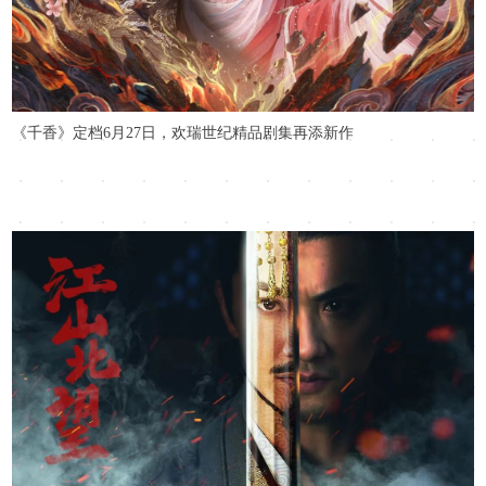
《千香》定档6月27日，欢瑞世纪精品剧集再添新作