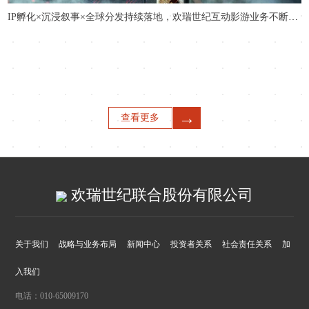
IP孵化×沉浸叙事×全球分发持续落地，欢瑞世纪互动影游业务不断增长
→
查看更多
欢瑞世纪联合股份有限公司
关于我们
战略与业务布局
新闻中心
投资者关系
社会责任关系
加
入我们
电话：010-65009170